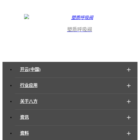
塑质呼吸阀
开云(中国)
行业应用
关于八方
资讯
资料