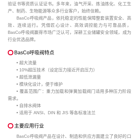
验证书等资质认证证书。多年来，油气开采、炼油炼化、化工生
产、制药、生物能源等众多行业客户，始终信赖。
BasCo呼吸阀产品，依托稳定的性能保障整套装置安全、高
效、连续运行。凭借匠心设计、高效调控能力与可靠品质，
BasCo呼吸阀赢得市场广泛认可，深耕工业储罐安全领域，成为
行业优选品牌。
BasCo呼吸阀特点
• 超大流量
• 10%超压技术（设定压力接近开启压力）
• 超低泄漏量
• 模块化设计，便于维护
• 覆盖范围广：重力加载和弹簧加载阀门适用多种压力阶段
需求。
• 自排水阀体
• 适用于 ANSI、DIN 和 JIS 等各标准法兰
主要应用行业
BasCo呼吸阀产品在设计、制造和供应方面建立了良好的口