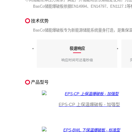
BasCo储能爆破板依据EN14994、EN14797、EN112
技术优势
BasCo储能爆破板专为新能源储能系统量身打造，是集
极速响应
响应时间可达毫秒级
产品型号
EPS-CP 上保温爆破板 - 加强型