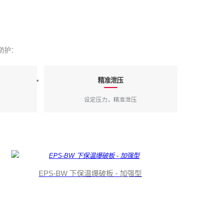
防护：
精准泄压
设定压力，精准泄压
EPS-BW 下保温爆破板 - 加强型