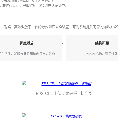
7.1等标准进行设计，已取得SIL 3等资质认证证书。
保温、耐候、高效泄放于一体的爆炸泄压安全装置，可为系统提供可靠的爆炸安全
彻底泄放
结构可靠
完全泄放，能够快速将箱体内部压力泄放
纯机械结构，稳定性强
EPS-CPL 上保温爆破板 - 标准型