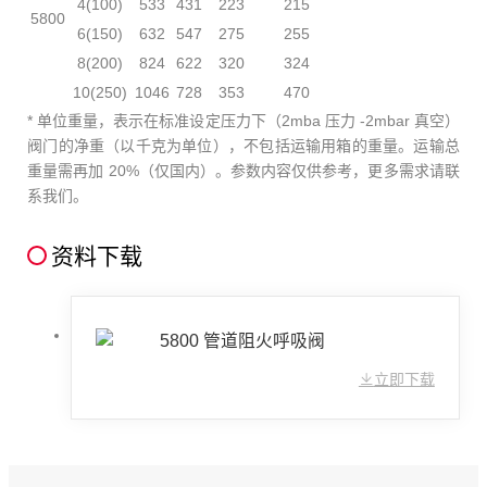
4(100)
533
431
223
215
5800
6(150)
632
547
275
255
8(200)
824
622
320
324
10(250)
1046
728
353
470
* 单位重量，表示在标准设定压力下（2mba 压力 -2mbar 真空）
阀门的净重（以千克为单位），不包括运输用箱的重量。运输总
重量需再加 20%（仅国内）。参数内容仅供参考，更多需求请联
系我们。
资料下载
5800 管道阻火呼吸阀
立即下载