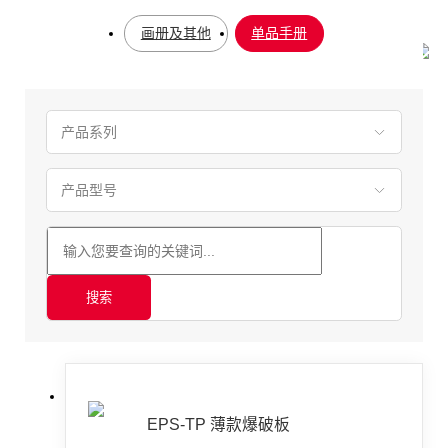
您当前所在的位置：
首页
-
资料
-
文档
-
单品手册
画册及其他
单品手册
搜索
EPS-TP 薄款爆破板