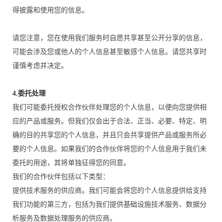
得披露和使用您的信息。
请您注意，您在使用我们服务时自愿共享甚至公开分享的信息，
可能会涉及您或他人的个人信息甚至敏感个人信息。请您共享时
谨慎考虑并决定。
4.委托处理
我们可能委托授权合作伙伴处理您的个人信息，以便向您提供相
应的产品或服务。但我们仅会出于合法、正当、必要、特定、明
确的目的共享您的个人信息，并且只会共享提供产品或服务所必
要的个人信息。如果我们的合作伙伴将您的个人信息用于我们未
委托的用途，其将单独征得您的同意。
我们的合作伙伴包括以下类型：
提供技术服务的供应商。我们可能会将您的个人信息提供给支持
我们功能的第三方，包括为我们提供基础设施技术服务、数据分
析服务及数据处理服务的供应商。