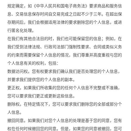
规定确定，如《中华人民共和国电子商务法》要求商品和服务信
息、交易信息保存时间自交易完成之日起不少于三年。在超出保
存期间后，我们会根据适用法律的要求删除您的个人信息，或进
行匿名化处理。
在我们有其他合法目的时，我们也可能保留您的信息；例如，在
我们受到法律法规、行政司法部门强制性要求、合同或类似义务
的约束而需要保留个人信息的情况，我们尊重并高度重视与您的
个人信息有关的权利，包括：
数据访问权。您有权要求我们确认我们是否处理您的个人信息，
并要求我们提供您的个人信息的副本。
更正权。如果我们所收集的您的任何个人信息不完整或不准确，
您可以要求我们更正或更新这些信息。
删除权。在特定情况下，您可以要求我们删除您的全部或部分个
人信息。
撤回同意。如果我们对您个人信息的处理是基于您的同意，您有
权在任何时候撤回您的同意。但是，如果您的同意被撤回，您可