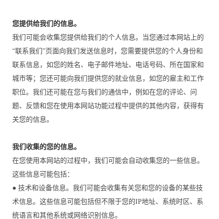
您提供给我们的信息。
我们可能会收集您提供给我们的个人信息。当您通过本网站上的
“联系我们”页面向我们发送信息时，您需要提供您的个人身份和
联系信息，如您的姓名、电子邮件地址、电话号码、所在国家和
城市等；您还可能向我们提供您的就业信息，如您的雇主和工作
职位。我们还可能在您与我们的通信中，例如在您的评论、问
题、反馈和您在使用本网站功能过程中提供的其他内容，获得有
关您的信息。
我们收集的您的信息。
在您使用本网站的过程中，我们可能会自动收集您的一些信息。
这些信息可能包括：
● 技术和设备信息。我们可能会收集有关您和您的设备的某些技
术信息。这些信息可能包括但不限于您的IP地址、系统时区、系
统语言和其他系统或网络识别信息。