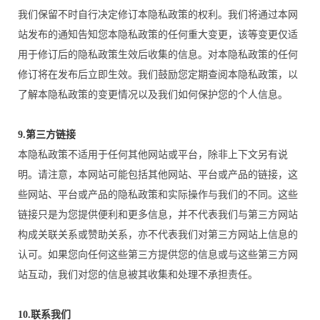
我们保留不时自行决定修订本隐私政策的权利。我们将通过本网
站发布的通知告知您本隐私政策的任何重大变更，该等变更仅适
用于修订后的隐私政策生效后收集的信息。对本隐私政策的任何
修订将在发布后立即生效。我们鼓励您定期查阅本隐私政策，以
了解本隐私政策的变更情况以及我们如何保护您的个人信息。
9.第三方链接
本隐私政策不适用于任何其他网站或平台，除非上下文另有说
明。请注意，本网站可能包括其他网站、平台或产品的链接，这
些网站、平台或产品的隐私政策和实际操作与我们的不同。这些
链接只是为您提供便利和更多信息，并不代表我们与第三方网站
构成关联关系或赞助关系，亦不代表我们对第三方网站上信息的
认可。如果您向任何这些第三方提供您的信息或与这些第三方网
站互动，我们对您的信息被其收集和处理不承担责任。
10.联系我们