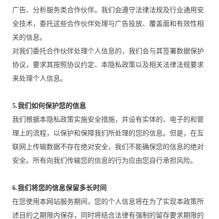
广告、分析服务类合作伙伴。我们会遵守法律法规及行业通用安
全技术，委托这些合作伙伴处理与广告投放、覆盖面和有效性相
关的信息。
对我们委托合作伙伴处理个人信息的，我们会与其签署数据保护
协议，要求其按照协议约定、本隐私政策以及相关法律法规要求
来处理个人信息。
5.我们如何保护您的信息
我们根据本隐私政策实施安全措施，并设有实体的、电子的和管
理上的流程，以保护和保障我们所处理的您的信息。但是，在互
联网上传输数据不存在绝对安全，我们不能确保您的信息的绝对
安全。所有向我们传输您的信息的行为应由您自行承担风险。
6.我们将您的信息保留多长时间
在您使用本网站服务期间，您的个人信息将在为了实现本政策所
述目的之期限内保存，同时将结合法律有强制的留存要求期限的