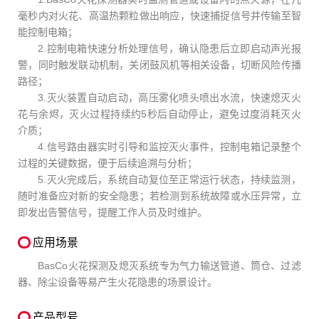
毫秒内对火花、高温热颗粒做出响应，快速捕捉信号并传输至智
能控制电箱；
2.控制电箱快速分析处理信号，确认隐患后立即启动声光报
警，同时触发联动机制，关闭鼓风机等相关设备，切断风险传播
路径；
3.灭火装置自动启动，高压雾化喷头喷出水流，快速熄灭火
花与余烬，灭火过程持续约5秒后自动停止，避免过度消耗灭火
介质；
4.信号路由器实时引导和监控灭火事件，控制电箱记录整个
过程的关键数据，便于后续追溯与分析；
5.灭火完成后，系统自动复位至正常运行状态，持续监测，
随时准备应对新的安全隐患；若检测到系统故障或水压异常，立
即发出告警信号，提醒工作人员及时维护。
应用场景
BasCo火花探测及熄灭系统专为气力输送管道、筒仓、过滤
器、除尘设备等易产生火花隐患的场景设计。
产品型号