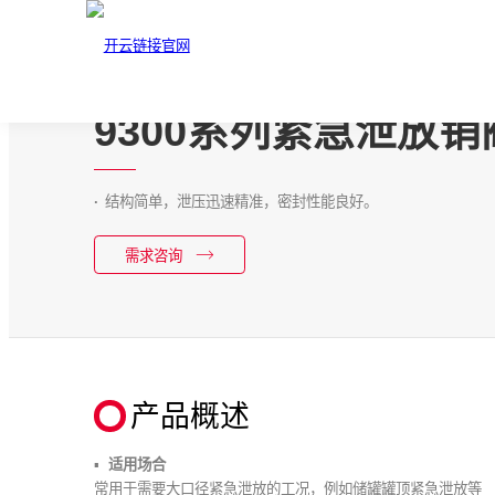
9300系列紧急泄放销
结构简单，泄压迅速精准，密封性能良好。
需求咨询
产品概述
适用场合
常用于需要大口径紧急泄放的工况，例如储罐罐顶紧急泄放等