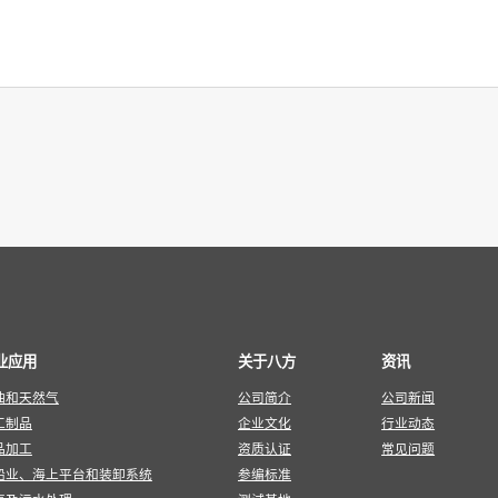
业应用
关于八方
资讯
油和天然气
公司简介
公司新闻
工制品
企业文化
行业动态
品加工
资质认证
常见问题
船业、海上平台和装卸系统
参编标准