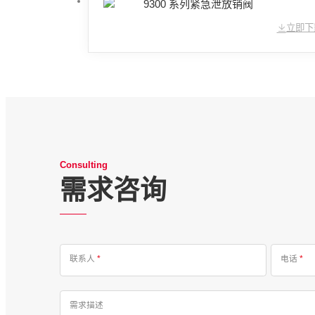
9300 系列紧急泄放销阀
立即下
Consulting
需求咨询
联系人
*
电话
*
需求描述