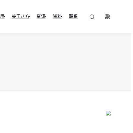
用
关于八方
资讯
资料
联系