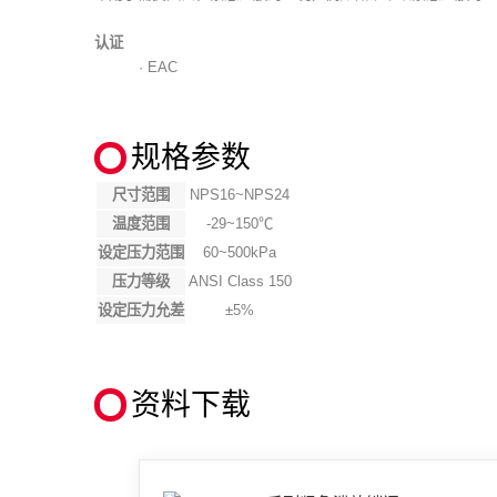
认证
· EAC
规格参数
尺寸范围
NPS16~NPS24
温度范围
-29~150℃
设定压力范围
60~500kPa
压力等级
ANSI Class 150
设定压力允差
±5%
资料下载