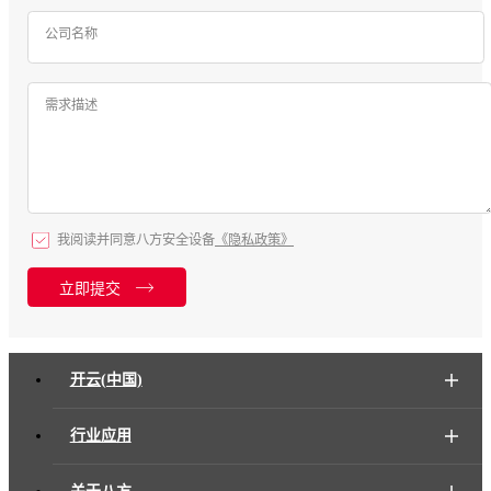
公司名称
需求描述
我阅读并同意八方安全设备
《隐私政策》
立即提交
开云(中国)
行业应用