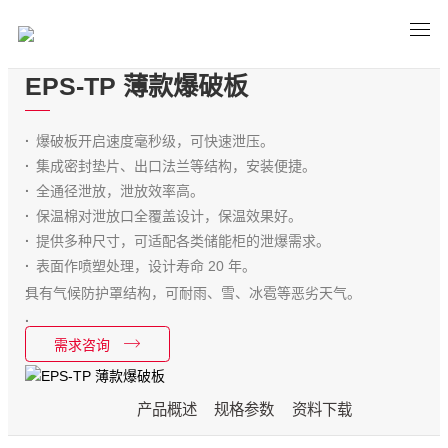
EPS-TP 薄款爆破板
爆破板开启速度毫秒级，可快速泄压。
集成密封垫片、出口法兰等结构，安装便捷。
全通径泄放，泄放效率高。
保温棉对泄放口全覆盖设计，保温效果好。
提供多种尺寸，可适配各类储能柜的泄爆需求。
表面作喷塑处理，设计寿命 20 年。
具有气候防护罩结构，可耐雨、雪、冰雹等恶劣天气。
需求咨询
产品概述
规格参数
资料下载