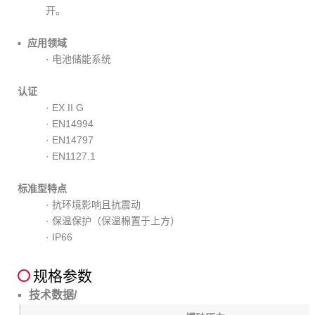
开。
应用领域
· 电池储能系统
认证
· EX II G
· EN14994
· EN14797
· EN1127.1
标准型特点
· 抗环境影响且抗震动
· 保温保护（保温棉置于上方）
· IP66
规格参数
技术数据/